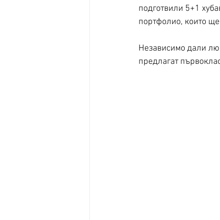
подготвили 5+1 хуба
портфолио, които ще
Независимо дали люб
предлагат първоклас