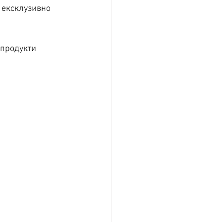
 ексклузивно 
 продукти 