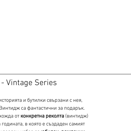
- Vintage Series
 историята и бутилки свързани с нея, 
 Винтидж са фантастични за подарък. 
хожда от 
конкретна реколта 
(винтидж) 
 годината, в която е създаден самият 