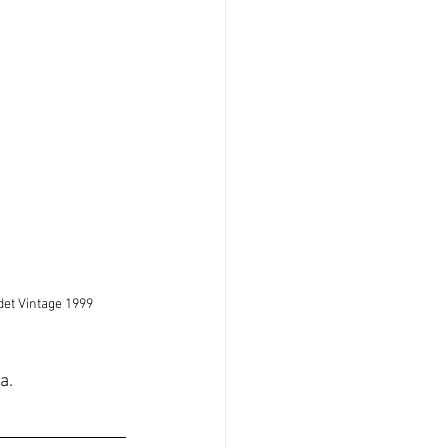
et Vintage 1999
а.