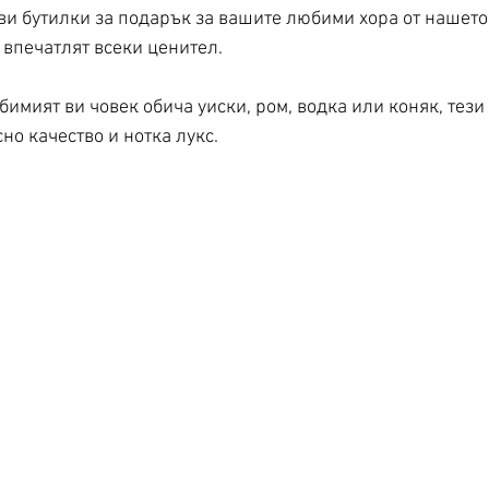
ви бутилки за подарък за вашите любими хора от нашето
 впечатлят всеки ценител. 
имият ви човек обича уиски, ром, водка или коняк, тези
но качество и нотка лукс.