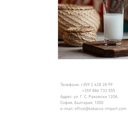
Телефони: +359 2 428 28 99
+359 886 733 555
Адрес: ул. Г. С. Раковски 120А.
София, България, 1000
e-mail:
office@tobacco-import.com