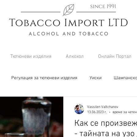
Тютюневи изделия
Алкохол
Онлайн Портал
Регулация за тютюневи изделия
Уиски
Шампанск
Vassilen Valtchanov
13.06.2023 г.
време за четен
Как се произвеж
- тайната на узо