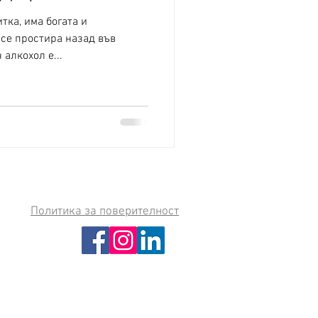
тка, има богата и
 се простира назад във
 алкохол е...
Политика за поверителност