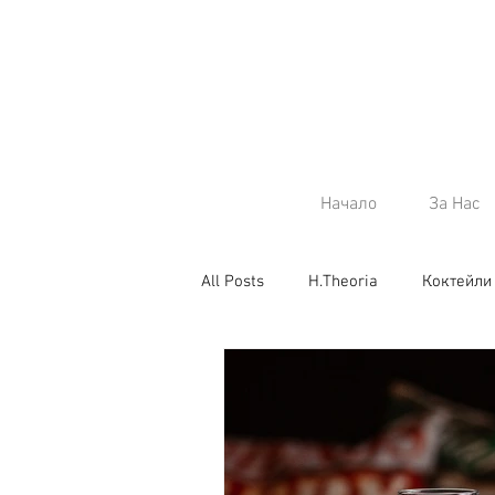
Начало
За Нас
All Posts
H.Theoria
Коктейли
Коняк