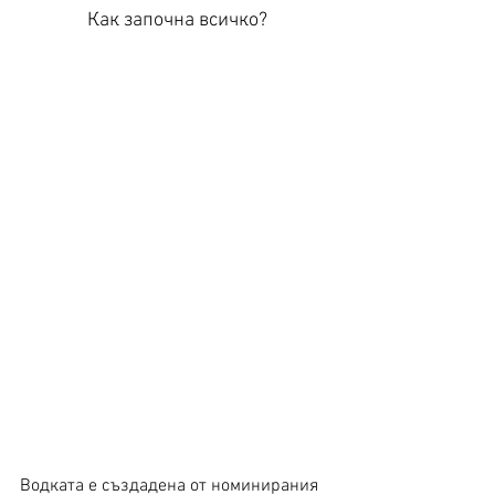
Как започна всичко?
Водката е създадена от номинирания 