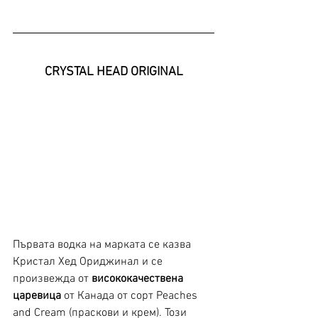
CRYSTAL HEAD ORIGINAL
Първата водка на марката се казва 
Кристал Хед Ориджинал и се 
произвежда от 
висококачествена 
царевица
 от Канада от сорт Peaches 
and Cream (праскови и крем). Този 