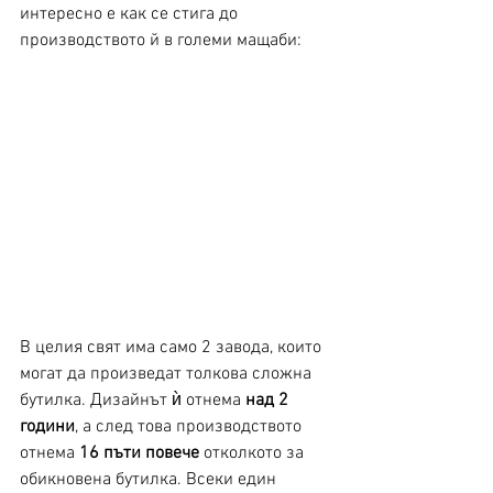
интересно е как се стига до 
производството й в големи мащаби: 
В целия свят има само 2 завода, които 
могат да произведат толкова сложна 
бутилка. Дизайнът ѝ отнема 
над 2 
години
, а след това производството 
отнема 
16 пъти повече
 отколкото за 
обикновена бутилка. Всеки един 