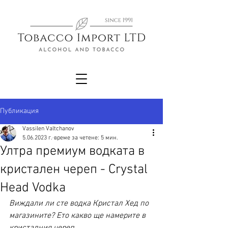
Публикация
Vassilen Valtchanov
5.06.2023 г.
време за четене: 5 мин.
Ултра премиум водката в
кристален череп - Crystal
Head Vodka
Виждали ли сте водка Кристал Хед по 
магазините? Ето какво ще намерите в 