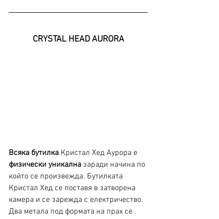
CRYSTAL HEAD AURORA
Всяка бутилка
 Кристал Хед Аурора е 
физически уникална
 заради начина по 
който се произвежда. Бутилката 
Кристал Хед се поставя в затворена 
камера и се зарежда с електричество.
Два метала под формата на прах се 